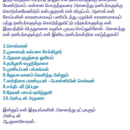
வேண்டுமாம். என்னை பொருத்தவரை அனைத்து நண்பர்களுக்கு
கொடுக்கவேண்டும் என்பதுதான் என் விருப்பம். ஆனால் என்
சோம்பலின் காரணமாகவும் பணியிடத்து பழுவின் காரணமாகவும்
பத்து நண்பர்களுக்கு கொடுத்துவிட்டு மற்றவர்களுக்கு என்
இதயத்தில் விருதுகளை வழங்க முடிவு செய்துள்ளேன். அனைத்து
என் நண்பர்களுக்கும் என் இனிய நண்பர்கள்தின வாழ்த்துகள்!
1.சொல்லரன்
2.முனைவர் கல்பனா சேக்கிழார்
3.ஆதவா-குழந்தை ஓவியம்
4.தமிழரசி-எழுத்தோசை
5.முனியப்பன் பக்கங்கள்
6.ஹேமா-வானம் வெளித்த பின்னும்
7.கார்திகை பாண்டியன் - பொன்னியின் செல்வன்
8.சக்தி- வீட்டுப்புறா
9.தேவன் மாயம்-தமிழ்துளி
10.அன்புடன் அருணா
இன்னும் என் இதயங்களின் அனைத்து நட்புகளும்
அன்புடன்
ஆ.ஞானசேகரன்.