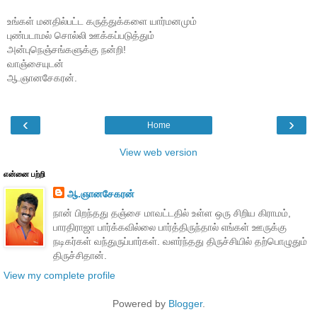
உங்கள் மனதில்பட்ட கருத்துக்களை யார்மனமும்
புண்படாமல் சொல்லி ஊக்கப்படுத்தும்
அன்புநெஞ்சங்களுக்கு நன்றி!
வாஞ்சையுடன்
ஆ.ஞானசேகரன்.
‹
›
Home
View web version
என்னை பற்றி
ஆ.ஞானசேகரன்
நான் பிறந்தது தஞ்சை மாவட்டதில் உள்ள ஒரு சிறிய கிராமம்,
பாரதிராஜா பார்க்கவில்லை பார்த்திருந்தால் எங்கள் ஊருக்கு
நடிகர்கள் வந்துருப்பார்கள். வளர்ந்தது திருச்சியில் தற்பொழுதும்
திருச்சிதான்.
View my complete profile
Powered by
Blogger
.