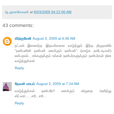
ஆ.ஞானசேகரன்
at
8/03/2009 04:22:00 AM
43 comments:
கிடுகுவேலி
August 3, 2009 at 6:06 AM
நட்பால் இணைந்த இதயங்களை வாழ்த்தும் இந்த திருநாளில்
"நண்பனின் நண்பன் எனக்கும் நண்பன்" (வாழ்க நாடோடிகள்)
என்பதால்....உங்களுக்கும் உங்கள் நண்பர்களுக்கும் நண்பர்கள் தின
வாழ்த்துக்கள்
Reply
தேவன் மாயம்
August 3, 2009 at 7:24 AM
வாழ்த்துக்கள் நண்பரே!! எனக்கும் விருதை அளித்து
விட்டீரா......சரி...சரி...
Reply