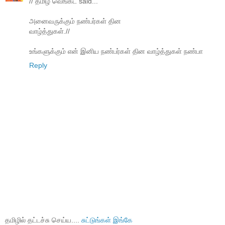
// தமிழ் வெங்கட் said...
அனைவருக்கும் நண்பர்கள் தின
வாழ்த்துகள்.//
உங்களுக்கும் என் இனிய நண்பர்கள் தின வாழ்த்துகள் நண்பா
Reply
தமிழில் தட்டச்சு செய்ய....
சுட்டுங்கள் இங்கே