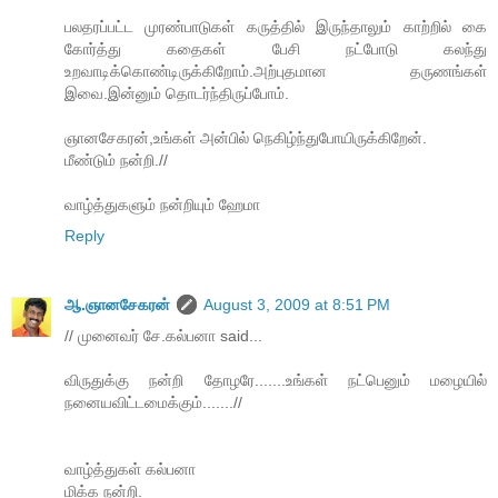
பலதரப்பட்ட முரண்பாடுகள் கருத்தில் இருந்தாலும் காற்றில் கை
கோர்த்து கதைகள் பேசி நட்போடு கலந்து
உறவாடிக்கொண்டிருக்கிறோம்.அற்புதமான தருணங்கள்
இவை.இன்னும் தொடர்ந்திருப்போம்.
ஞானசேகரன்,உங்கள் அன்பில் நெகிழ்ந்துபோயிருக்கிறேன்.
மீண்டும் நன்றி.//
வாழ்த்துகளும் நன்றியும் ஹேமா
Reply
ஆ.ஞானசேகரன்
August 3, 2009 at 8:51 PM
// முனைவர் சே.கல்பனா said...
விருதுக்கு நன்றி தோழரே.......உங்கள் நட்பெனும் மழையில்
நனையவிட்டமைக்கும்.......//
வாழ்த்துகள் கல்பனா
மிக்க நன்றி.