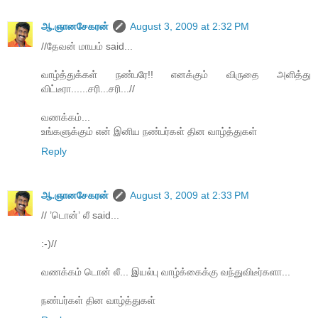
ஆ.ஞானசேகரன்
August 3, 2009 at 2:32 PM
//தேவன் மாயம் said...
வாழ்த்துக்கள் நண்பரே!! எனக்கும் விருதை அளித்து
விட்டீரா......சரி...சரி...//
வணக்கம்...
உங்களுக்கும் என் இனிய நண்பர்கள் தின வாழ்த்துகள்
Reply
ஆ.ஞானசேகரன்
August 3, 2009 at 2:33 PM
// ’டொன்’ லீ said...
:-)//
வணக்கம் டொன் லீ... இயல்பு வாழ்க்கைக்கு வந்துவிடீர்களா...
நண்பர்கள் தின வாழ்த்துகள்