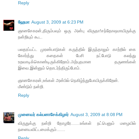
Reply
ஹேமா
August 3, 2009 at 6:23 PM
ஞானசேகரன்,திரும்பவும் ஒரு அன்பு விருதா!சந்தோஷமாயிருக்கு
நன்றியும் கூட.
பலதரப்பட்ட முரண்பாடுகள் கருத்தில் இருந்தாலும் காற்றில் கை
கோர்த்து கதைகள் பேசி நட்போடு கலந்து
உறவாடிக்கொண்டிருக்கிறோம்.அற்புதமான தருணங்கள்
இவை.இன்னும் தொடர்ந்திருப்போம்.
ஞானசேகரன்,உங்கள் அன்பில் நெகிழ்ந்துபோயிருக்கிறேன்.
மீண்டும் நன்றி.
Reply
முனைவர் கல்பனாசேக்கிழார்
August 3, 2009 at 8:08 PM
விருதுக்கு நன்றி தோழரே.......உங்கள் நட்பெனும் மழையில்
நனையவிட்டமைக்கும்.......
Reply