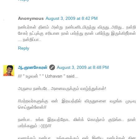
Anonymous
August 3, 2009 at 8:42 PM
நண்பர்கள் தினம் அன்று நண்பனிடமிருந்து விருது..அரிது.. நன்றி
சேகர் நட்புக்கு சரியான நாள் பார்த்து தான் பகிர்ந்து இருக்கிறீர்கள்
... நன்றிப்பா..
Reply
ஆ.ஞானசேகரன்
August 3, 2009 at 8:48 PM
/// " உழவன் " " Uzhavan " said...
அருமை நண்பரே.. அனைவருக்கும் வாழ்த்துக்கள்!
//மற்றவர்களுக்கு என் இதயத்தில் விருதுகளை வழங்க முடிவு
செய்துள்ளேன்//
நண்பா.. உங்க இதயத்தோட லின்க் கொஞ்சம் குடுங்க.. நான்
பார்க்கனும் :-))))///
வணக்கம் நண்பா.. உங்களுக்கும் என் இனிய நண்பர்கள் தின