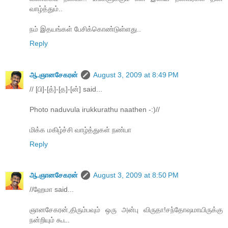
வாழ்த்தும்..
நம் இதயங்கள் பேசிக்கொண்டுள்ளது..
Reply
ஆ.ஞானசேகரன்
August 3, 2009 at 8:49 PM
// [பி]-[த்]-[த]-[ன்] said...
Photo naduvula irukkurathu naathen -:)//
மிக்க மகிழ்ச்சி வாழ்த்துகள் நண்பா
Reply
ஆ.ஞானசேகரன்
August 3, 2009 at 8:50 PM
//ஹேமா said...
ஞானசேகரன்,திரும்பவும் ஒரு அன்பு விருதா!சந்தோஷமாயிருக்கு
நன்றியும் கூட.