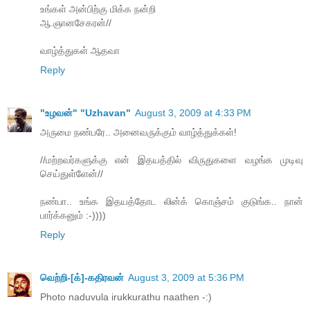
உங்கள் அன்பிற்கு மிக்க நன்றி
ஆ.ஞானசேகரன்//
வாழ்த்துகள் ஆதவா
Reply
"உழவன்" "Uzhavan"
August 3, 2009 at 4:33 PM
அருமை நண்பரே.. அனைவருக்கும் வாழ்த்துக்கள்!
//மற்றவர்களுக்கு என் இதயத்தில் விருதுகளை வழங்க முடிவு
செய்துள்ளேன்//
நண்பா.. உங்க இதயத்தோட லின்க் கொஞ்சம் குடுங்க.. நான்
பார்க்கனும் :-))))
Reply
வெற்றி-[க்]-கதிரவன்
August 3, 2009 at 5:36 PM
Photo naduvula irukkurathu naathen -:)