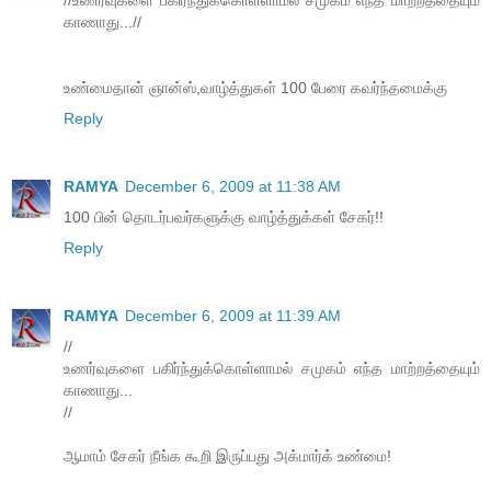
//உணர்வுகளை பகிர்ந்துக்கொள்ளாமல் சமுகம் எந்த மாற்றத்தையும்
காணாது...//
உண்மைதான் ஞான்ஸ்,வாழ்த்துகள் 100 பேரை கவர்ந்தமைக்கு
Reply
RAMYA
December 6, 2009 at 11:38 AM
100 பின் தொடர்பவர்களுக்கு வாழ்த்துக்கள் சேகர்!!
Reply
RAMYA
December 6, 2009 at 11:39 AM
//
உணர்வுகளை பகிர்ந்துக்கொள்ளாமல் சமுகம் எந்த மாற்றத்தையும்
காணாது...
//
ஆமாம் சேகர் நீங்க கூறி இருப்பது அக்மார்க் உண்மை!