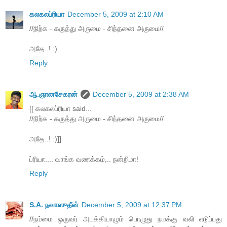
கலகலப்ரியா
December 5, 2009 at 2:10 AM
//நிற்க - கருத்து அருமை - சிந்தனை அருமை//
அதே..! :)
Reply
ஆ.ஞானசேகரன்
December 5, 2009 at 2:38 AM
[[ கலகலப்ரியா said...
//நிற்க - கருத்து அருமை - சிந்தனை அருமை//
அதே..! :)]]
ப்ரியா.... வாங்க வணக்கம்,.. நன்றிமா!
Reply
S.A. நவாஸுதீன்
December 5, 2009 at 12:37 PM
//நம்மை ஒருவர் அடக்கியாழும் பொழுது நமக்கு வலி எடுப்பது