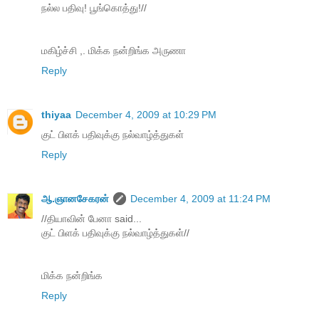
நல்ல பதிவு! பூங்கொத்து!//
மகிழ்ச்சி ,. மிக்க நன்றிங்க அருணா
Reply
thiyaa
December 4, 2009 at 10:29 PM
குட் பிளக் பதிவுக்கு நல்வாழ்த்துகள்
Reply
ஆ.ஞானசேகரன்
December 4, 2009 at 11:24 PM
//தியாவின் பேனா said...
குட் பிளக் பதிவுக்கு நல்வாழ்த்துகள்//
மிக்க நன்றிங்க‌
Reply