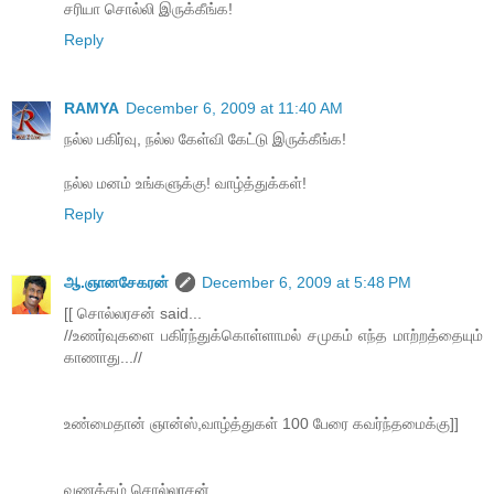
சரியா சொல்லி இருக்கீங்க!
Reply
RAMYA
December 6, 2009 at 11:40 AM
நல்ல பகிர்வு, நல்ல கேள்வி கேட்டு இருக்கீங்க!
நல்ல மனம் உங்களுக்கு! வாழ்த்துக்கள்!
Reply
ஆ.ஞானசேகரன்
December 6, 2009 at 5:48 PM
[[ சொல்லரசன் said...
//உணர்வுகளை பகிர்ந்துக்கொள்ளாமல் சமுகம் எந்த மாற்றத்தையும்
காணாது...//
உண்மைதான் ஞான்ஸ்,வாழ்த்துகள் 100 பேரை கவர்ந்தமைக்கு]]
வணக்கம் சொல்லரசன்,