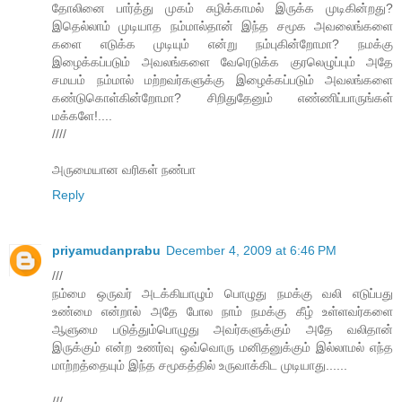
தோலினை பார்த்து முகம் சுழிக்காமல் இருக்க முடிகின்றது?
இதெல்லாம் முடியாத நம்மால்தான் இந்த சமூக அவலைங்களை
களை எடுக்க முடியும் என்று நம்புகின்றோமா? நமக்கு
இழைக்கப்படும் அவலங்களை வேரெடுக்க குரலெழுப்பும் அதே
சமயம் நம்மால் மற்றவர்களுக்கு இழைக்கப்படும் அவலங்களை
கண்டுகொள்கின்றோமா? சிறிதுதேனும் எண்ணிப்பாருங்கள்
மக்களே!....
////
அருமையான வரிகள் நண்பா
Reply
priyamudanprabu
December 4, 2009 at 6:46 PM
///
நம்மை ஒருவர் அடக்கியாழும் பொழுது நமக்கு வலி எடுப்பது
உண்மை என்றால் அதே போல நாம் நமக்கு கீழ் உள்ளவர்களை
ஆளுமை படுத்தும்பொழுது அவர்களுக்கும் அதே வலிதான்
இருக்கும் என்ற உணர்வு ஒவ்வொரு மனிதனுக்கும் இல்லாமல் எந்த
மாற்றத்தையும் இந்த சமூகத்தில் உருவாக்கிட முடியாது......
///