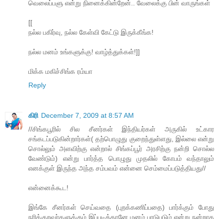
வெலைப்பளு என்று நினைக்கின்றேன்.. வேலைக்கு பின் வாருங்கள்
[[
நல்ல பகிர்வு, நல்ல கேள்வி கேட்டு இருக்கீங்க!
நல்ல மனம் உங்களுக்கு! வாழ்த்துக்கள்!]]
மிக்க மகிச்சிங்க ரம்யா
Reply
கிரி
December 7, 2009 at 8:57 AM
//சிங்கபூரில் சில சீனர்கள் இந்தியர்கள் அருகில் உட்கார
சங்கடப்படுகின்றார்கள்( தற்பொழுது குறைந்துள்ளது, இல்லை என்று
சொல்லும் அளவிற்கு என்றால் சிங்கப்பூர் அரசிற்கு நன்றி சொல்ல
வேண்டும்) என்று பார்த்த பொழுது முதலில் கோபம் வந்தாலும்
எனக்குள் இருந்த அந்த சம்பவம் என்னை செம்மைப்படுத்தியது//
என்னைக்கூட!
இங்கே சீனர்கள் செய்வதை (புறக்கணிப்பதை) பார்க்கும் போது
நரிக்குறவர்களுக்கும் இப்படித்தானே மனம் பாடுபடும் என்று நன்றாக