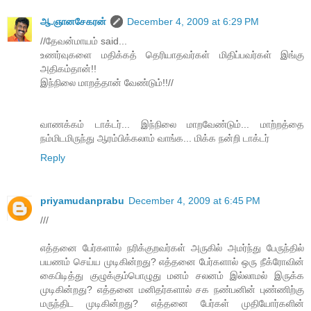
ஆ.ஞானசேகரன்
December 4, 2009 at 6:29 PM
//தேவன்மாயம் said...
உணர்வுகளை மதிக்கத் தெரியாதவர்கள் மிதிப்பவர்கள் இங்கு
அதிகம்தான்!!
இந்நிலை மாறத்தான் வேண்டும்!!//
வாணக்கம் டாக்டர்... இந்நிலை மாறவேண்டும்... மாற்றத்தை
நம்மிடமிருந்து ஆரம்பிக்கலாம் வாங்க... மிக்க நன்றி டாக்டர்
Reply
priyamudanprabu
December 4, 2009 at 6:45 PM
///
எத்தனை பேர்களால் நரிக்குறவர்கள் அருகில் அமர்ந்து பேருந்தில்
பயணம் செய்ய முடிகின்றது? எத்தனை பேர்களால் ஒரு நீக்ரோவின்
கைபிடித்து குழுக்கும்பொழுது மனம் சலனம் இல்லாமல் இருக்க
முடிகின்றது? எத்தனை மனிதர்களால் சக நண்பனின் புண்ணிற்கு
மருந்திட முடிகின்றது? எத்தனை பேர்கள் முதியோர்களின்