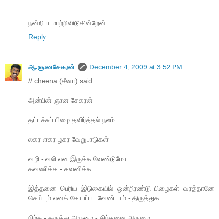
நன்றிபா மாற்றிவிடுகின்றேன்...
Reply
ஆ.ஞானசேகரன்
December 4, 2009 at 3:52 PM
// cheena (சீனா) said...
அன்பின் ஞான சேகரன்
தட்டச்சுப் பிழை தவிர்த்தல் நலம்
லகர ளகர ழகர வேறுபாடுகள்
வழி - வலி என இருக்க வேண்டுமோ
கவணிக்க - கவனிக்க
இத்தனை பெரிய இடுகையில் ஒன்றிரண்டு பிழைகள் வரத்தானே
செய்யும் எனக் கோபப்பட வேண்டாம் - திருத்துக
நிற்க - கருத்து அருமை - சிந்தனை அருமை