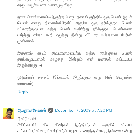
அனுபவபூர்வமாக உணரமுடிகிறது.
நான் சென்னையில் இருந்த போது நகர பேருந்தில் ஒரு பெண் (ஐயர்
பெண் என்று நினைக்கிறேன்) அருகே ஒரு நரிக்குறவ பெண்
உட்கார்ந்தவுடன் அந்த பெண் அதிர்ந்து நரிக்குறவ பெண்ணை
பார்த்து எதோ கூறி எழுந்து நின்று விட்டார் அத்தனை பேரின்
முன்னால்.
இதனால் கடும் அவமானமடைந்த அந்த நரிக்குறவ பெண்
தாங்கமுடியாமல் அழுதது இன்றும் என் மனதில் அப்படியே
இருக்கிறது :-(
(அவர்கள் சுத்தம் இல்லாமல் இருப்பதும் ஒரு சிலர் வெறுக்க
காரணம்)
Reply
ஆ.ஞானசேகரன்
December 7, 2009 at 7:20 PM
[[ கிரி said...
//சிங்கபூரில் சில சீனர்கள் இந்தியர்கள் அருகில் உட்கார
சங்கடப்படுகின்றார்கள்( தற்பொழுது குறைந்துள்ளது, இல்லை என்று