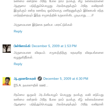
உண்மை என்றால் அதே போல நாம் நமக்கு கீழ் உள்ளவர்களை
ஆளுமை படுத்தும்பொழுது அவர்களுக்கும் அதே வலிதான்
இருக்கும் என்ற உணர்வு ஒவ்வொரு மனிதனுக்கும் இல்லாமல் எந்த
மாற்றத்தையும் இந்த சமூகத்தில் உருவாக்கிட முடியாது......//
அருமையான இடுகை நண்பா. பாராட்டுக்கள்
Reply
பின்னோக்கி
December 5, 2009 at 1:53 PM
அருமையான விஷயம். சமூகத்திற்கு உதவுகிற விஷயங்களை
எழுதுகிறீர்கள்.
Reply
ஆ.ஞானசேகரன்
December 5, 2009 at 4:30 PM
[[S.A. நவாஸுதீன் said...
//நம்மை ஒருவர் அடக்கியாழும் பொழுது நமக்கு வலி எடுப்பது
உண்மை என்றால் அதே போல நாம் நமக்கு கீழ் உள்ளவர்களை
ஆளுமை படுத்தும்பொழுது அவர்களுக்கும் அதே வலிதான்