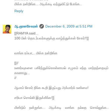
மிக்க நன்றிங்க... அடிக்கடி வந்துவிட்டு போங்க..
Reply
ஆ.ஞானசேகரன்
December 6, 2009 at 5:51 PM
[[RAMYA said...
100 பின் தொடர்பவர்களுக்கு வாழ்த்துக்கள் சேகர்!!]]
வாங்க ரம்யா,.. மிக்க நன்றிங்க‌
[[//
உணர்வுகளை பகிர்ந்துக்கொள்ளாமல் சமுகம் எந்த மாற்றத்தையும்
காணாது...
//
ஆமாம் சேகர் நீங்க கூறி இருப்பது அக்மார்க் உண்மை!
சரியா சொல்லி இருக்கீங்க!]]
மீண்டும் நன்றுங்க... அடிக்கடி வாங்க நல்லத சொல்லுங்க..