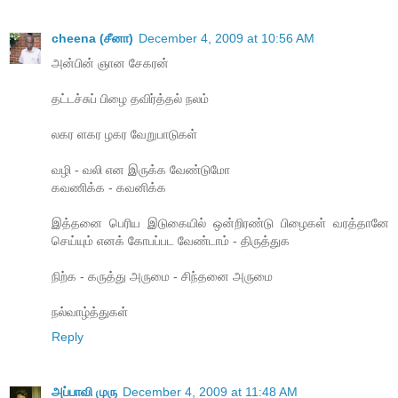
cheena (சீனா)
December 4, 2009 at 10:56 AM
அன்பின் ஞான சேகரன்
தட்டச்சுப் பிழை தவிர்த்தல் நலம்
லகர ளகர ழகர வேறுபாடுகள்
வழி - வலி என இருக்க வேண்டுமோ
கவணிக்க - கவனிக்க
இத்தனை பெரிய இடுகையில் ஒன்றிரண்டு பிழைகள் வரத்தானே
செய்யும் எனக் கோபப்பட வேண்டாம் - திருத்துக
நிற்க - கருத்து அருமை - சிந்தனை அருமை
நல்வாழ்த்துகள்
Reply
அப்பாவி முரு
December 4, 2009 at 11:48 AM