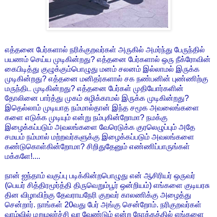
எத்தனை பேர்களால் நரிக்குறவர்கள் அருகில் அமர்ந்து பேருந்தில்
பயணம் செய்ய முடிகின்றது? எத்தனை பேர்களால் ஒரு நீக்ரோவின்
கைபிடித்து குழுக்கும்பொழுது மனம் சலனம் இல்லாமல் இருக்க
முடிகின்றது? எத்தனை மனிதர்களால் சக நண்பனின் புண்ணிற்கு
மருந்திட முடிகின்றது? எத்தனை பேர்கள் முதியோர்களின்
தோலினை பார்த்து முகம் சுழிக்காமல் இருக்க முடிகின்றது?
இதெல்லாம் முடியாத நம்மால்தான் இந்த சமூக அவலைங்களை
களை எடுக்க முடியும் என்று நம்புகின்றோமா? நமக்கு
இழைக்கப்படும் அவலங்களை வேரெடுக்க குரலெழுப்பும் அதே
சமயம் நம்மால் மற்றவர்களுக்கு இழைக்கப்படும் அவலங்களை
கண்டுகொள்கின்றோமா? சிறிதுதேனும் எண்ணிப்பாருங்கள்
மக்களே!....
நான் ஐந்தாம் வகுப்பு படிக்கின்றபொழுது என் ஆசிரியர் ஒருவர்
(பெயர் சித்திரமூர்த்தி திருவெறும்பூர் ஒன்றியம்) எங்களை குடியரசு
தின விழாவிற்கு தேவராயநேரி குறவர் காலணிக்கு அழைத்து
சென்றார். நாங்கள் 20வது பேர் அங்கு சென்றோம். நரிகுறவர்கள்
வாழ்வில் மறுமலர்ச்சி வர வேண்டும் என்ற நோக்கத்தில் எங்களை