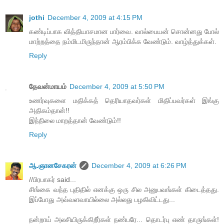
jothi
December 4, 2009 at 4:15 PM
கண்டிப்பாக வித்தியாசமான பார்வை. வால்பையன் சொன்னது போல்
மாற்றத்தை நம்மிடமிருந்தான் ஆரம்பிக்க வேண்டும். வாழ்த்துக்கள்.
Reply
தேவன்மாயம்
December 4, 2009 at 5:50 PM
உணர்வுகளை மதிக்கத் தெரியாதவர்கள் மிதிப்பவர்கள் இங்கு
அதிகம்தான்!!
இந்நிலை மாறத்தான் வேண்டும்!!
Reply
ஆ.ஞானசேகரன்
December 4, 2009 at 6:26 PM
//பிரபாகர் said...
சிங்கை வந்த புதிதில் எனக்கு ஒரு சில அனுபவங்கள் கிடைத்தது.
இப்போது அவ்வளவாயில்லை அல்லது பழகிவிட்டது...
நன்றாய் அலசியிருக்கிறீர்கள் நண்பரே... தொடர்பு எண் தாருங்கள்!