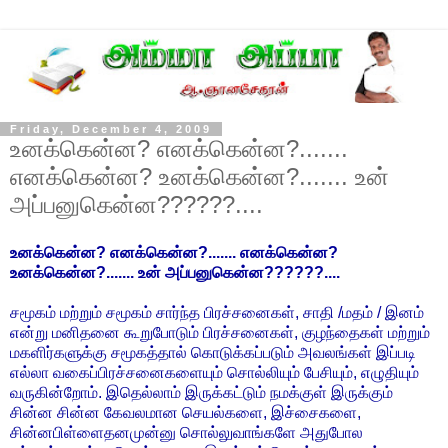
Friday, December 4, 2009
உனக்கென்ன? எனக்கென்ன?.......
எனக்கென்ன? உனக்கென்ன?....... உன்
அப்பனுகென்ன??????....
உனக்கென்ன? எனக்கென்ன?....... எனக்கென்ன?
உனக்கென்ன?....... உன் அப்பனுகென்ன??????....
சமூகம் மற்றும் சமூகம் சார்ந்த பிரச்சனைகள், சாதி /மதம் / இனம்
என்று மனிதனை கூறுபோடும் பிரச்சனைகள், குழந்தைகள் மற்றும்
மகளிர்களுக்கு சமூகத்தால் கொடுக்கப்படும் அவலங்கள் இப்படி
எல்லா வகைப்பிரச்சனைகளையும் சொல்லியும் பேசியும், எழுதியும்
வருகின்றோம். இதெல்லாம் இருக்கட்டும் நமக்குள் இருக்கும்
சின்ன சின்ன கேவலமான செயல்களை, இச்சைகளை,
சின்னபிள்ளைதனமுன்னு சொல்லுவாங்களே அதுபோல