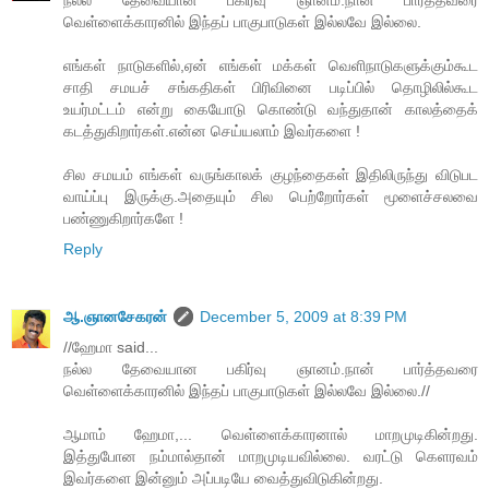
நல்ல தேவையான பகிர்வு ஞானம்.நான் பார்த்தவரை
வெள்ளைக்காரனில் இந்தப் பாகுபாடுகள் இல்லவே இல்லை.
எங்கள் நாடுகளில்,ஏன் எங்கள் மக்கள் வெளிநாடுகளுக்கும்கூட
சாதி சமயச் சங்கதிகள் பிரிவினை படிப்பில் தொழிலில்கூட
உயர்மட்டம் என்று கையோடு கொண்டு வந்துதான் காலத்தைக்
கடத்துகிறார்கள்.என்ன செய்யலாம் இவர்களை !
சில சமயம் எங்கள் வருங்காலக் குழந்தைகள் இதிலிருந்து விடுபட
வாய்ப்பு இருக்கு.அதையும் சில பெற்றோர்கள் மூளைச்சலவை
பண்ணுகிறார்களே !
Reply
ஆ.ஞானசேகரன்
December 5, 2009 at 8:39 PM
//ஹேமா said...
நல்ல தேவையான பகிர்வு ஞானம்.நான் பார்த்தவரை
வெள்ளைக்காரனில் இந்தப் பாகுபாடுகள் இல்லவே இல்லை.//
ஆமாம் ஹேமா,... வெள்ளைக்காரனால் மாறமுடிகின்றது.
இத்துபோன நம்மால்தான் மாறமுடியவில்லை. வரட்டு கெளரவம்
இவர்களை இன்னும் அப்படியே வைத்துவிடுகின்றது.