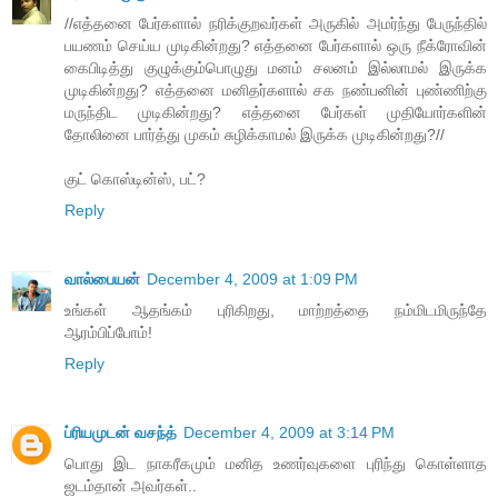
//எத்தனை பேர்களால் நரிக்குறவர்கள் அருகில் அமர்ந்து பேருந்தில்
பயணம் செய்ய முடிகின்றது? எத்தனை பேர்களால் ஒரு நீக்ரோவின்
கைபிடித்து குழுக்கும்பொழுது மனம் சலனம் இல்லாமல் இருக்க
முடிகின்றது? எத்தனை மனிதர்களால் சக நண்பனின் புண்ணிற்கு
மருந்திட முடிகின்றது? எத்தனை பேர்கள் முதியோர்களின்
தோலினை பார்த்து முகம் சுழிக்காமல் இருக்க முடிகின்றது?//
குட் கொஸ்டின்ஸ், பட்?
Reply
வால்பையன்
December 4, 2009 at 1:09 PM
உங்கள் ஆதங்கம் புரிகிறது, மாற்றத்தை நம்மிடமிருந்தே
ஆரம்பிப்போம்!
Reply
ப்ரியமுடன் வசந்த்
December 4, 2009 at 3:14 PM
பொது இட நாகரீகமும் மனித உணர்வுகளை புரிந்து கொள்ளாத
ஜடம்தான் அவர்கள்..