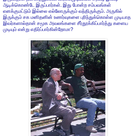
ஆடிக்கொண்டே இருப்பார்கள். இது போன்ற சம்பவங்கள்
எனக்குமட்டும் இல்லை எல்லோருக்கும் வந்திருக்கும். அருகில்
இருக்கும் சக மனிதனின் உணர்வுகளை புரிந்துக்கொள்ள முடியாத
இவர்களால்தான் சமூக அவலங்களை சீர்தூக்கிப்பார்த்து களைய
முடியும் என்று எதிர்ப்பார்கின்றோமா?