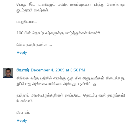
பொது இட நாகரீகமும் மனித உணர்வுகளை புரிந்து கொள்ளாத
ஜடம்தான் அவர்கள்..
மாறுவோம்...
100 பின் தொடர்பவர்களுக்கு வாழ்த்துக்கள் சேகர்//
மிக்க நன்றி நண்பா,...
Reply
பிரபாகர்
December 4, 2009 at 3:56 PM
சிங்கை வந்த புதிதில் எனக்கு ஒரு சில அனுபவங்கள் கிடைத்தது.
இப்போது அவ்வளவாயில்லை அல்லது பழகிவிட்டது...
நன்றாய் அலசியிருக்கிறீர்கள் நண்பரே... தொடர்பு எண் தாருங்கள்!
பேசுவோம்...
பிரபாகர்.
Reply