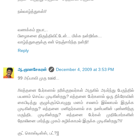
நல்வாழ்த்துகள்//
வணக்கம் ஐயா,..
பிழைகளை திருத்திவிட்டேன்... மிக்க நன்றிங்க...
வாழ்த்துகளுக்கு என் நெஞ்சார்ந்த நன்றி!
Reply
ஆ.ஞானசேகரன்
December 4, 2009 at 3:53 PM
99 அப்பாவி முரு said...
//எத்தனை பேர்களால் நரிக்குறவர்கள் அருகில் அமர்ந்து பேருந்தில்
பயணம் செய்ய முடிகின்றது? எத்தனை பேர்களால் ஒரு நீக்ரோவின்
கைபிடித்து குழுக்கும்பொழுது மனம் சலனம் இல்லாமல் இருக்க
முடிகின்றது? எத்தனை மனிதர்களால் சக நண்பனின் புண்ணிற்கு
மருந்திட முடிகின்றது? எத்தனை பேர்கள் முதியோர்களின்
தோலினை பார்த்து முகம் சுழிக்காமல் இருக்க முடிகின்றது?//
குட் கொஸ்டின்ஸ், பட்?]]