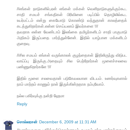
//எங்கள் நாடுகளில்,ஏன் எங்கள் மக்கள் வெளிநாடுகளுக்கும்கூட
சாதி சமயச் சங்கதிகள் பிரிவினை படிப்பில் தொழிலில்கூட
உயர்மட்டம் என்று கையோடு கொண்டு வந்துதான் காலத்தைக்
கடத்துகிறார்கள்.என்ன செய்யலாம் இவர்களை !//
தவறாக என்ன வேண்டாம் இலங்கை தமிழர்களிடம் சாதி பாகுபாடு
அதிகம் இருப்பதை பார்த்துள்ளேன். இதில் யாழ்பான மக்களிடம்
குறைவு.
//சில சமயம் எங்கள் வருங்காலக் குழந்தைகள் இதிலிருந்து விடுபட
வாய்ப்பு இருக்கு.அதையும் சில பெற்றோர்கள் மூளைச்சலவை
பண்ணுகிறார்களே !//
இதில் மூளை சலவைதான் படுகேவலமான விடயம். உணர்வுகளால்
நாம் மாற்றம் காணும் நாள் இருக்கின்றதாக நம்புவோம்.
நல்ல பகிர்வுக்கு நன்றி ஹேமா
Reply
சொல்லரசன்
December 6, 2009 at 11:31 AM