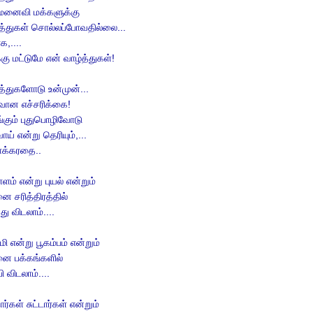
 மனைவி மக்களுக்கு
த்துகள் சொல்லப்போவதில்லை...
க,....
கு மட்டுமே என் வாழ்த்துகள்!
த்துகளோடு உன்முன்...
வான எச்சரிக்கை!
்கும் புதுபொழிவோடு
ாய் என்று தெரியும்,...
சாக்கரதை..
ளம் என்று புயல் என்றும்
ை சரித்திரத்தில்
்து விடலாம்....
மி என்று பூகம்பம் என்றும்
னை பக்கங்களில்
பி விடலாம்....
ார்கள் சுட்டார்கள் என்றும்