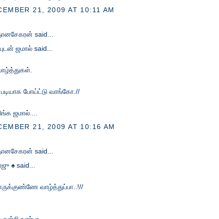
EMBER 21, 2009 AT 10:11 AM
ானசேகரன்
said...
்புடன் ஜமால் said...
வாழ்த்துகள்.
 படியாக போய்ட்டு வாங்கோ.//
ிங்க ஜமால்....
EMBER 21, 2009 AT 10:16 AM
ானசேகரன்
said...
ராஜு ♠ said...
ாருக்குண்ணே வாழ்த்துப்பா..!//
க நன்றி நண்பா