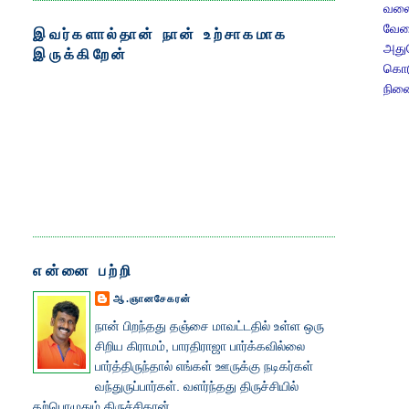
வலை
வேலை
இவர்களால்தான் நான் உற்சாகமாக
அதுப
இருக்கிறேன்
கொடு
நினை
என்னை பற்றி
ஆ.ஞானசேகரன்
நான் பிறந்தது தஞ்சை மாவட்டதில் உள்ள ஒரு
சிறிய கிராமம், பாரதிராஜா பார்க்கவில்லை
பார்த்திருந்தால் எங்கள் ஊருக்கு நடிகர்கள்
வந்துருப்பார்கள். வளர்ந்தது திருச்சியில்
தற்பொழுதும் திருச்சிதான்.