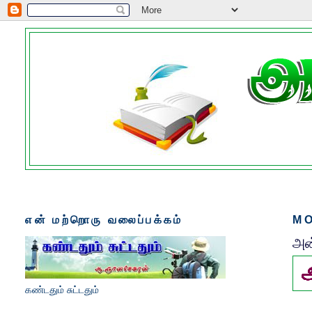
என் மற்றொரு வலைப்பக்கம்
MO
அன
கண்டதும் சுட்டதும்