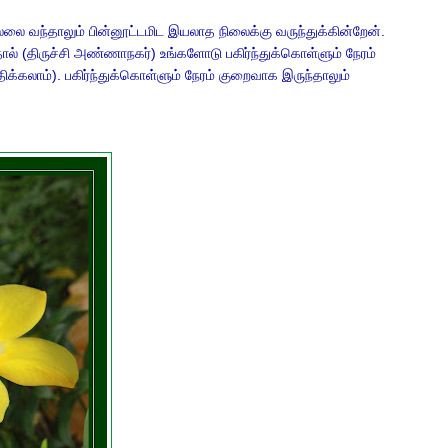
ை வந்தாலும் பின்னூட்டமிட இயலாத நிலைக்கு வருந்துக்கின்றேன்.
ல் (திருச்சி அண்ணாநகர்) உங்களோடு பகிர்ந்துக்கொள்ளும் நேரம்
திக்கலாம்). பகிர்ந்துக்கொள்ளும் நேரம் குறைவாக இருந்தாலும்