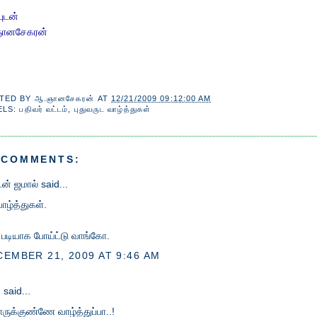
ுடன்
ானசேகரன்
TED BY
ஆ.ஞானசேகரன்
AT
12/21/2009 09:12:00 AM
ELS:
பதிவர் வட்டம்
,
புதுவருட வாழ்த்துகள்
 COMMENTS:
ுடன் ஜமால்
said...
வாழ்த்துகள்.
 படியாக போய்ட்டு வாங்கோ.
EMBER 21, 2009 AT 9:46 AM
u
said...
ாருக்குண்ணே வாழ்த்துப்பா..!