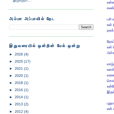
இருக்கும்!....
உன்ன
கலங்
அம்மா அப்பாவில் தேட
பசி 
உன்
நசுக்
நோய்
இதுவரையில் ஒன்றின் மேல் ஒன்று
உன் 
அச்ச
►
2026
(4)
►
2025
(17)
வாழ்
►
2021
(1)
உனக்
வரல
►
2020
(1)
சொல்
►
2018
(1)
உன்
►
2016
(1)
இருக
►
2014
(1)
புது
►
2013
(2)
என் 
►
2012
(4)