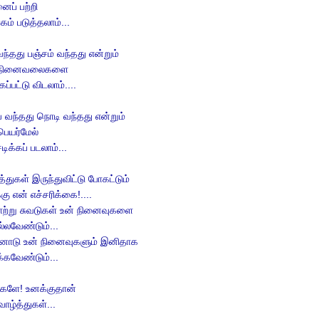
ைப் பற்றி
கம் படுத்தலாம்...
வந்தது பஞ்சம் வந்தது என்றும்
 நினைவலைகளை
கப்பட்டு விடலாம்....
 வந்தது நொடி வந்தது என்றும்
பெயர்மேல்
டிக்கப் படலாம்...
த்துகள் இருந்துவிட்டு போகட்டும்
கு என் எச்சரிக்கை!....
ாற்று சுவடுகள் உன் நினைவுகளை
லவேண்டும்...
னோடு உன் நினைவுகளும் இனிதாக
்கவேண்டும்...
மகளே! உனக்குதான்
வாழ்த்துகள்...