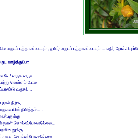
ில வருடப் புத்தாண்டையும் , தமிழ் வருடப் புத்தாண்டையும்.... எதிர் நோக்கியுள
வருட வாழ்த்துப்பா
 மகளே! வருக வருக....
டாற்று வெள்ளம் போல
்புரண்டு வருக!....
் முன் நிற்க,
வருகையின் நிமித்தம்.....
நண்பனுக்கு
த்துகள் சொல்லப்போவதில்லை...
உறவினனுக்கு
த்துகள் சொல்லப்போவதில்லை...